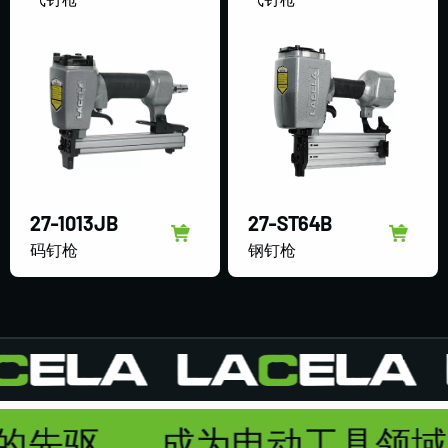
27-1013JB
27-ST64B
码钉枪
钢钉枪
的先驱
成为电动工具领