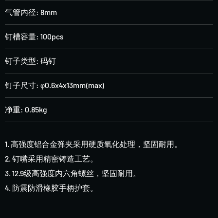
气管内径: 8mm
钉槽容量: 100pcs
钉子类型: 码钉
钉子尺寸: φ0.6x4x13mm(max)
净重: 0.85kg
1. 高强度铝合金弹夹采用硬质氧化处理，坚固耐用。
2. 钉嘴采用精密铸造工艺。
3. 12.9级高强度内六角螺丝，坚固耐用。
4. 防震防滑橡胶手柄护套。