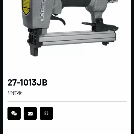
27-1013JB
码钉枪