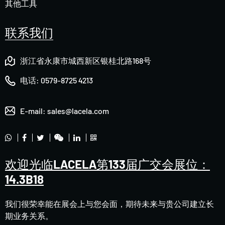
其他工具
联系我们
浙江省永康市城西新区银桂北路168号
电话:
0579-8725 4213
E-mail:
sales@lacela.com
欢迎光临LACELA第133届广交会展位：
14.3B18
我们很荣幸能在展会上与您会面，期待未来与贵公司建立长
期业务关系。