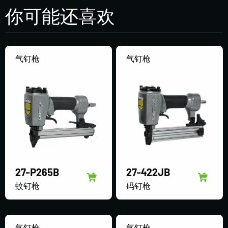
你可能还喜欢
气钉枪
气钉枪
27-P265B
27-422JB
蚊钉枪
码钉枪
气钉枪
气钉枪