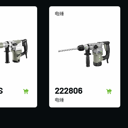
电锤
S
222806
电锤