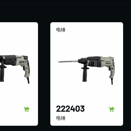
电锤
222403
电锤