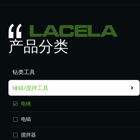
产品分类
钻类工具
锤镐/搅拌工具
电锤
电镐
搅拌器