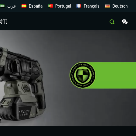
عرب
España
Portugal
Français
Deutsch
我们