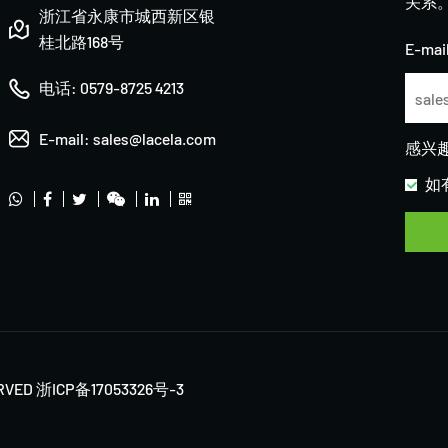
关系
浙江省永康市城西新区银
桂北路168号
E-mail
电话:
0579-8725 4213
E-mail:
sales@lacela.com
感兴
如
RVED
浙ICP备17053326号-3