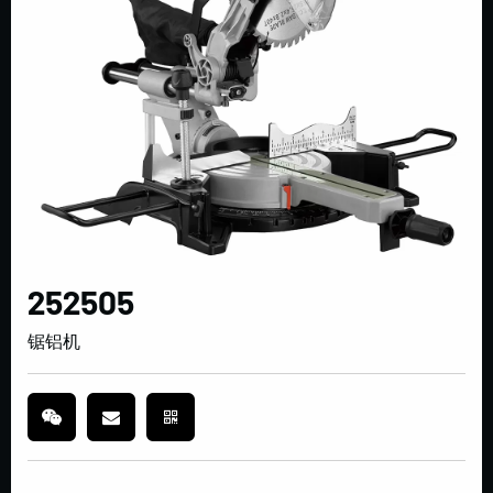
252505
锯铝机