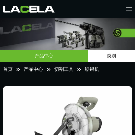
产品中心
类别
首页
产品中心
切割工具
锯铝机