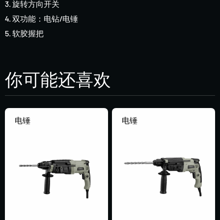
3. 旋转方向开关
4. 双功能：电钻/电锤
5. 软胶握把
你可能还喜欢
电锤
电锤