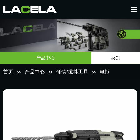
产品中心
类别
首页
产品中心
锤镐/搅拌工具
电锤