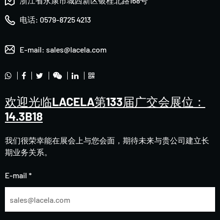
浙江省永康市城西新区银桂北路168号
电话:
0579-8725 4213
E-mail:
sales@lacela.com
欢迎光临LACELA第133届广交会展位：
14.3B18
我们很荣幸能在展会上与您会面，期待未来与贵公司建立长
期业务关系。
E-mail *