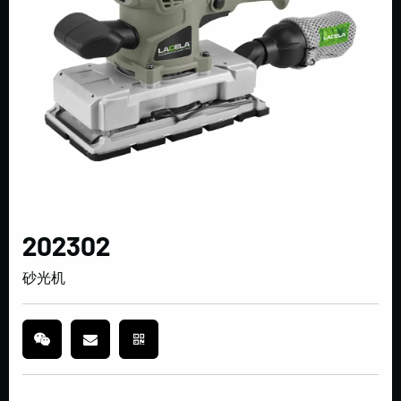
202302
砂光机