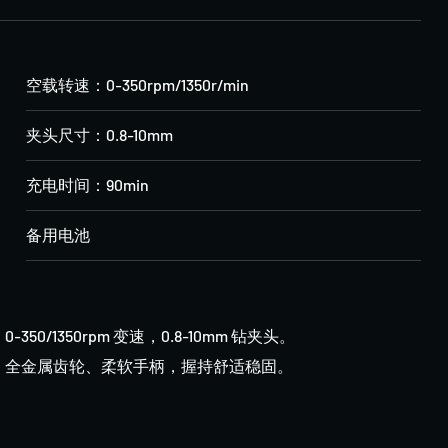
空载转速：0-350rpm/1350r/min
夹头尺寸：0.8-10mm
充电时间：90min
备用电池
-350/1350rpm 变速，0.8-10mm 钻夹头。
出轴、全金属齿轮、柔软手柄，握持舒适稳固。