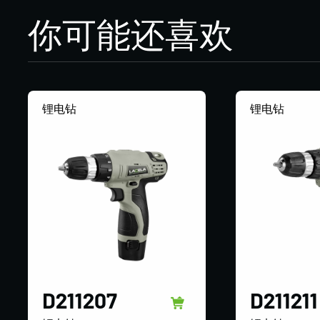
你可能还喜欢
锂电钻
锂电钻
D211207
D211211