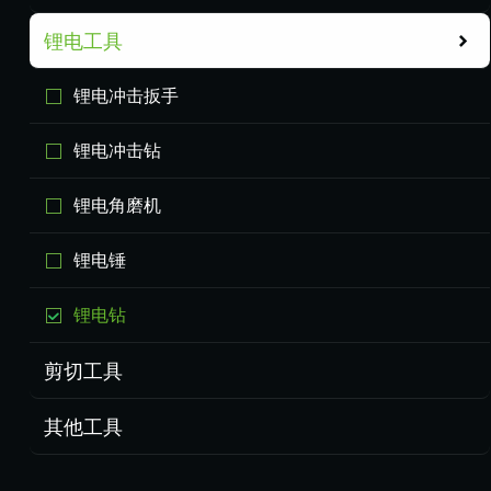
锂电工具
锂电冲击扳手
锂电冲击钻
锂电角磨机
锂电锤
锂电钻
剪切工具
其他工具