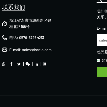
联系我们
我们
关系
浙江省永康市城西新区银
桂北路168号
E-mail
电话:
0579-8725 4213
E-mail:
sales@lacela.com
感兴
如