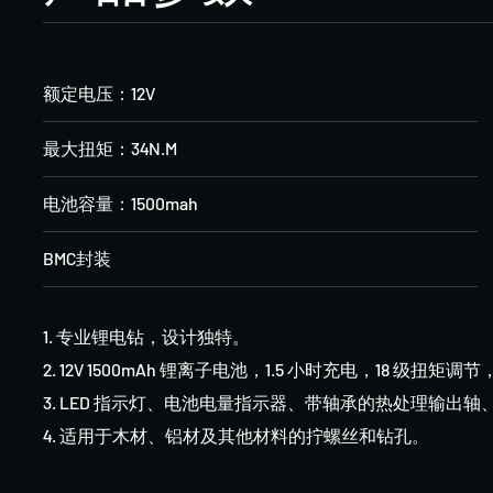
额定电压：12V
最大扭矩：34N.M
电池容量：1500mah
BMC封装
1. 专业锂电钻，设计独特。
2. 12V 1500mAh 锂离子电池，1.5 小时充电，18 级扭矩调节，0
3. LED 指示灯、电池电量指示器、带轴承的热处理输
4. 适用于木材、铝材及其他材料的拧螺丝和钻孔。