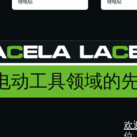
锂电钻
锂电钻
为电动工具领域的
欢
位：