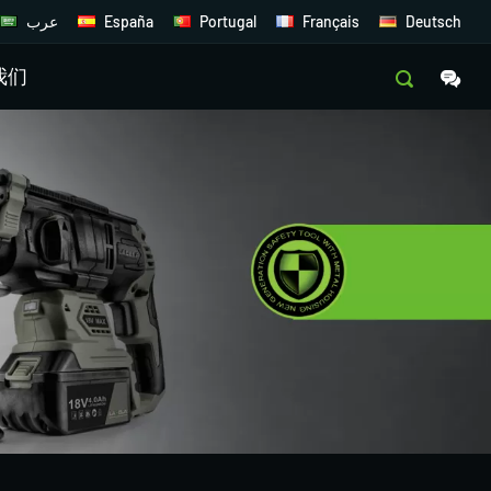
عرب
España
Portugal
Français
Deutsch
我们