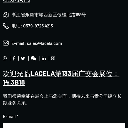
浙江省永康市城西新区银桂北路168号
电话:
0579-8725 4213
E-mail:
sales@lacela.com
欢迎光临LACELA第133届广交会展位：
14.3B18
我们很荣幸能在展会上与您会面，期待未来与贵公司建立长
期业务关系。
E-mail *